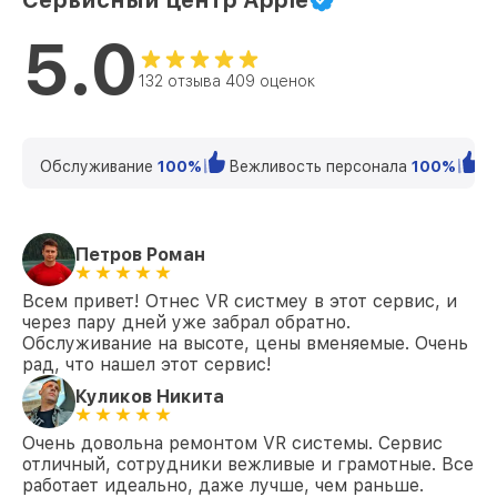
Сервисный центр Apple
5.0
132 отзыва 409 оценок
Обслуживание
100%
Вежливость персонала
100%
К
Петров Роман
Всем привет! Отнес VR систмеу в этот сервис, и
через пару дней уже забрал обратно.
Обслуживание на высоте, цены вменяемые. Очень
рад, что нашел этот сервис!
Куликов Никита
Очень довольна ремонтом VR системы. Сервис
отличный, сотрудники вежливые и грамотные. Все
работает идеально, даже лучше, чем раньше.