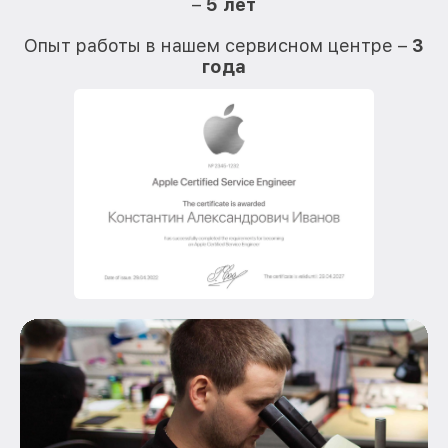
–
5 лет
О
Опыт работы в нашем сервисном центре –
3
года