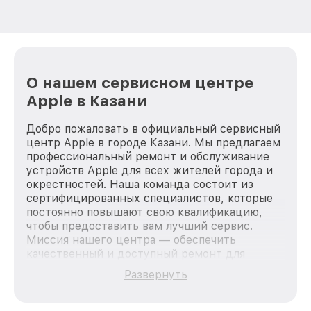
О нашем сервисном центре
Apple в Казани
Добро пожаловать в официальный сервисный
центр Apple в городе Казани. Мы предлагаем
профессиональный ремонт и обслуживание
устройств Apple для всех жителей города и
окрестностей. Наша команда состоит из
сертифицированных специалистов, которые
постоянно повышают свою квалификацию,
чтобы предоставить вам лучший сервис.
Миссия нашего центра — обеспечить
качественный и доступный ремонт для
каждого пользователя продукции Apple, вне
Развернуть
зависимости от сложности поломки. Мы
стремимся к тому, чтобы каждый клиент был
удовлетворен скоростью и качеством