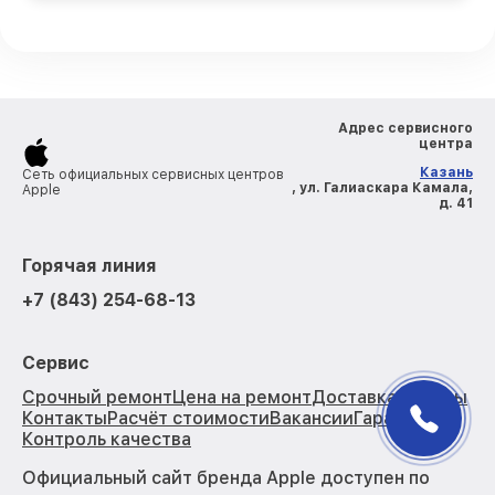
Адрес сервисного
центра
Казань
Сеть официальных сервисных центров
, ул. Галиаскара Камала,
Apple
д. 41
Горячая линия
+7 (843) 254-68-13
Сервис
Срочный ремонт
Цена на ремонт
Доставка
Отзывы
Контакты
Расчёт стоимости
Вакансии
Гарантии
Контроль качества
Официальный сайт бренда Apple доступен по