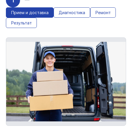
1
восстановление устройств
С документами о гарантии, мы проведём
повторное восстановление устройства
Прием и доставка
Диагностика
Ремонт
бесплатно и без ожидания.
Результат