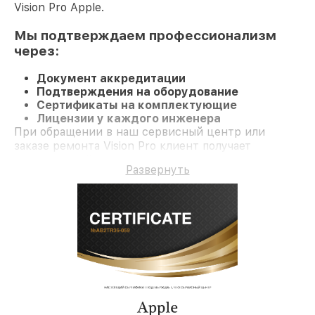
Vision Pro Apple.
Мы подтверждаем профессионализм
через:
Документ аккредитации
Подтверждения на оборудование
Сертификаты на комплектующие
Лицензии у каждого инженера
При обращении в наш сервисный центр или
заказе ремонта Vision Pro клиент получает
качественный ремонт и долгосрочную гарантию
Развернуть
на ремонт и детали.