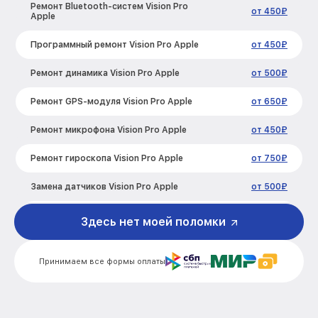
Ремонт Bluetooth-систем Vision Pro
от 450₽
Apple
Программный ремонт Vision Pro Apple
от 450₽
Ремонт динамика Vision Pro Apple
от 500₽
Ремонт GPS-модуля Vision Pro Apple
от 650₽
Ремонт микрофона Vision Pro Apple
от 450₽
Ремонт гироскопа Vision Pro Apple
от 750₽
Замена датчиков Vision Pro Apple
от 500₽
Корпусный ремонт (замена резинок,
Здесь нет моей поломки
от 950₽
креплений, кнопок) Vision Pro Apple
Замена разъемов Vision Pro Apple
от 550₽
Принимаем все формы оплаты
Ремонт платы питания Vision Pro Apple
от 750₽