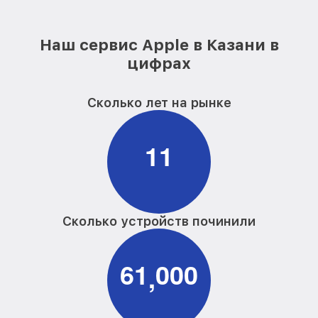
Наш сервис Apple в Казани в
цифрах
Сколько лет на рынке
1
1
Сколько устройств починили
6
1
0
0
0
,