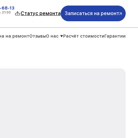
-68-13
о
21:00
Статус ремонта
Записаться на ремонт
на на ремонт
Отзывы
О нас
Расчёт стоимости
Гарантии