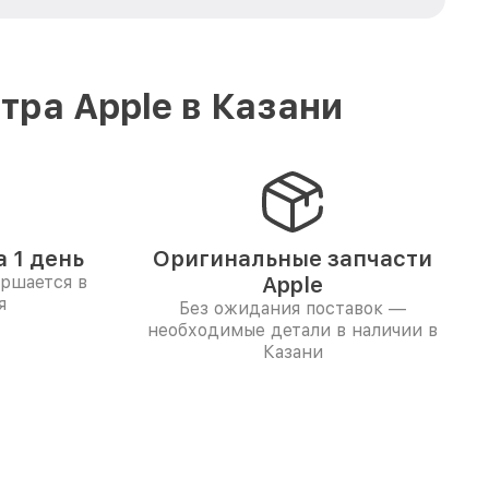
ра Apple в Казани
 1 день
Оригинальные запчасти
ершается в
Apple
я
Без ожидания поставок —
необходимые детали в наличии в
Казани