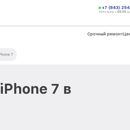
+7 (843) 254
Работаем с
09:00
д
Срочный ремонт
Це
Phone 7
iPhone 7 в