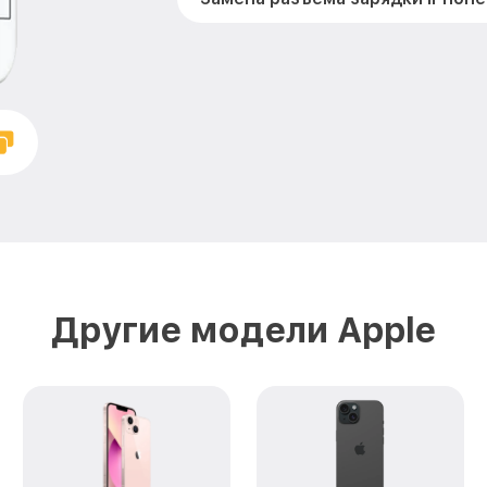
Замена микрофона iPhone 7 App
Замена камеры iPhone 7 Apple
Восстановление после попадан
iPhone 7 Apple
Другие модели Apple