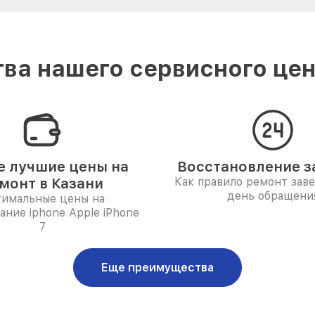
ва нашего сервисного цент
 лучшие цены на
Восстановление за
монт в Казани
Как правило ремонт зав
день обращени
имальные цены на
ние iphone Apple iPhone
7
Еще преимущества