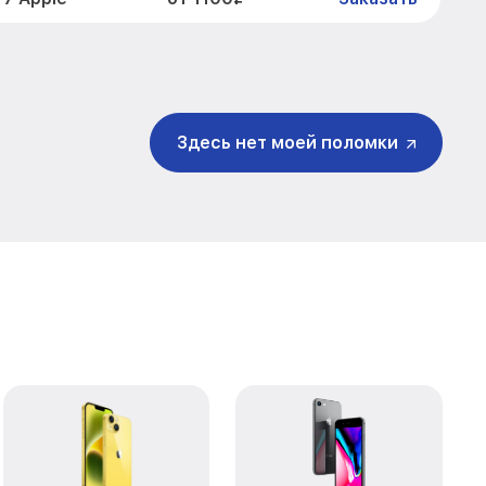
от 1000₽
le
Заказать
от 2600₽
Заказать
Здесь нет моей поломки
ия влаги
от 1500₽
Заказать