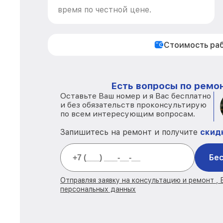
время по честной цене.
Стоимость ра
Есть вопросы по ремон
Оставьте Ваш номер и я Вас бесплатно
и без обязательств проконсультирую
по всем интересующим вопросам.
Запишитесь на ремонт и получите
скид
Бес
Отправляя заявку на консультацию и ремонт ,
персональных данных