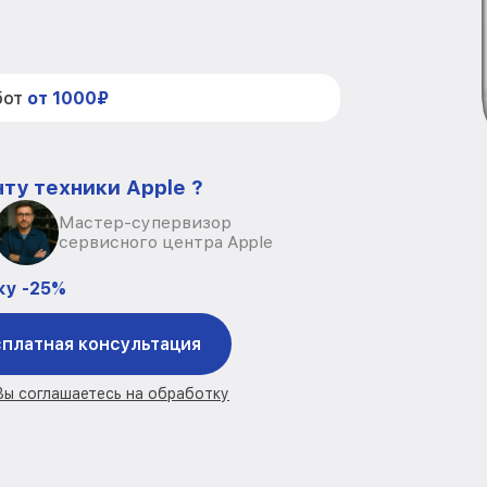
бот
от 1000₽
ту техники Apple ?
Мастер-супервизор
сервисного центра Apple
ку -25%
платная консультация
 Вы соглашаетесь на обработку