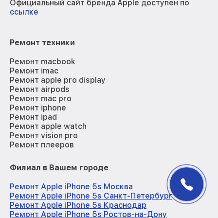
Официальный сайт бренда Apple доступен по
ссылке
Ремонт техники
Ремонт macbook
Ремонт imac
Ремонт apple pro display
Ремонт airpods
Ремонт mac pro
Ремонт iphone
Ремонт ipad
Ремонт apple watch
Ремонт vision pro
Ремонт плееров
Филиал в Вашем городе
Ремонт Apple iPhone 5s Москва
Ремонт Apple iPhone 5s Санкт-Петербург
Ремонт Apple iPhone 5s Краснодар
Ремонт Apple iPhone 5s Ростов-на-Дону