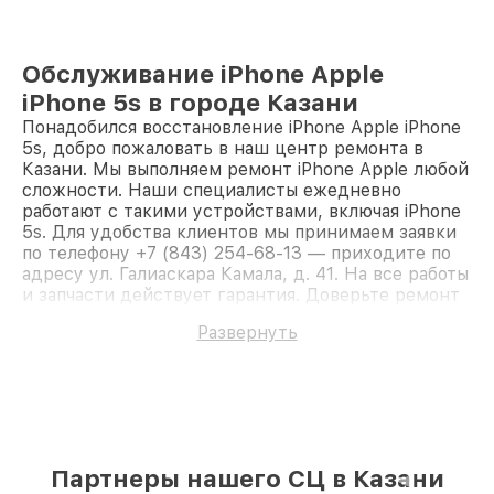
Обслуживание iPhone Apple
iPhone 5s в городе Казани
Понадобился восстановление iPhone Apple iPhone
5s, добро пожаловать в наш центр ремонта в
Казани. Мы выполняем ремонт iPhone Apple любой
сложности. Наши специалисты ежедневно
работают с такими устройствами, включая iPhone
5s. Для удобства клиентов мы принимаем заявки
по телефону +7 (843) 254-68-13 — приходите по
адресу ул. Галиаскара Камала, д. 41. На все работы
и запчасти действует гарантия. Доверьте ремонт
профессионалам.
Развернуть
Партнеры нашего СЦ в Казани