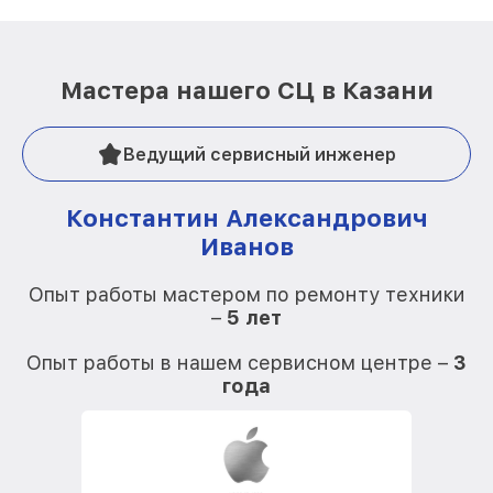
Мастера нашего СЦ в Казани
Ведущий сервисный инженер
Константин Александрович
Иванов
О
Опыт работы мастером по ремонту техники
–
5 лет
О
Опыт работы в нашем сервисном центре –
3
года