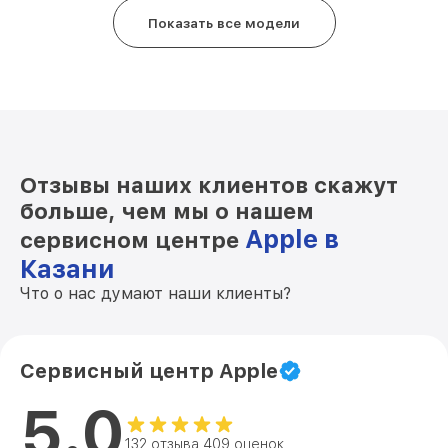
Показать все модели
Замена контроллера питания iPhone 5s
от 10000₽
Apple
Ремонт FaceID iPhone 5s Apple
от 2500₽
Замена заднего стекла iPhone 5s Apple
от 2500₽
Отзывы наших клиентов скажут
больше, чем мы о нашем
Apple в
сервисном центре
Казани
Что о нас думают наши клиенты?
Сервисный центр Apple
5.0
132 отзыва 409 оценок