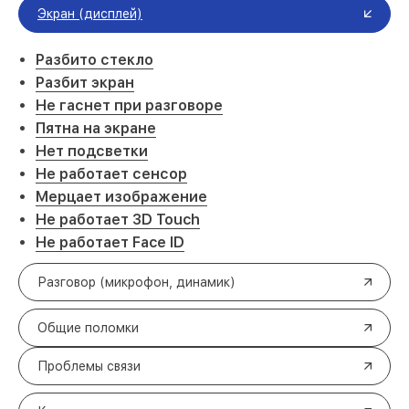
Экран (дисплей)
Разбито стекло
Разбит экран
Не гаснет при разговоре
Пятна на экране
Нет подсветки
Не работает сенсор
Мерцает изображение
Не работает 3D Touch
Не работает Face ID
Разговор (микрофон, динамик)
Общие поломки
Проблемы связи