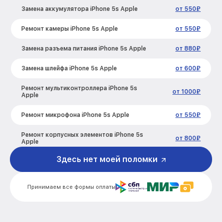
Замена аккумулятора iPhone 5s Apple
от 550₽
Ремонт камеры iPhone 5s Apple
от 550₽
Замена разъема питания iPhone 5s Apple
от 880₽
Замена шлейфа iPhone 5s Apple
от 600₽
Ремонт мультиконтроллера iPhone 5s
от 1000₽
Apple
Ремонт микрофона iPhone 5s Apple
от 550₽
Ремонт корпусных элементов iPhone 5s
от 800₽
Apple
Здесь нет моей поломки
Ремонт сим лотка iPhone 5s Apple
от 600₽
Ремонт GPS-модуля iPhone 5s Apple
от 500₽
Принимаем все формы оплаты
Замена материнской платы iPhone 5s
от 1200₽
Apple