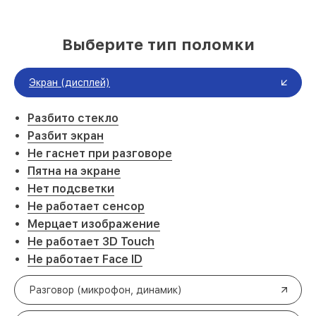
Выберите тип поломки
Экран (дисплей)
Разбито стекло
Разбит экран
Не гаснет при разговоре
Пятна на экране
Нет подсветки
Не работает сенсор
Мерцает изображение
Не работает 3D Touch
Не работает Face ID
Разговор (микрофон, динамик)