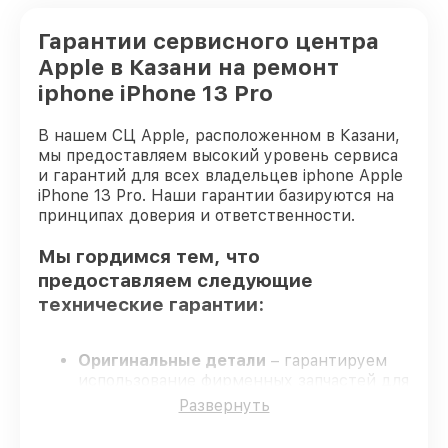
Гарантии сервисного центра
Apple в Казани на ремонт
iphone iPhone 13 Pro
В нашем СЦ Apple, расположенном в Казани,
мы предоставляем высокий уровень сервиса
и гарантий для всех владельцев iphone Apple
iPhone 13 Pro. Наши гарантии базируются на
принципах доверия и ответственности.
Мы гордимся тем, что
предоставляем следующие
технические гарантии:
Оригинальные детали
– гарантируем
использование фирменных запчастей для
починки.
Развернуть
Опытные мастера
– проверенные
специалисты с опытом и сертификацией.