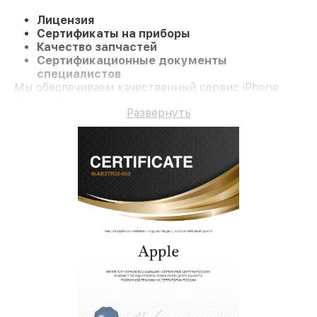
Лицензия
Сертификаты на приборы
Качество запчастей
Сертификационные документы
специалистов
Мы обеспечиваем качественный сервис iPhone
iPhone 13 Pro и гарантию до 3 лет.
Развернуть