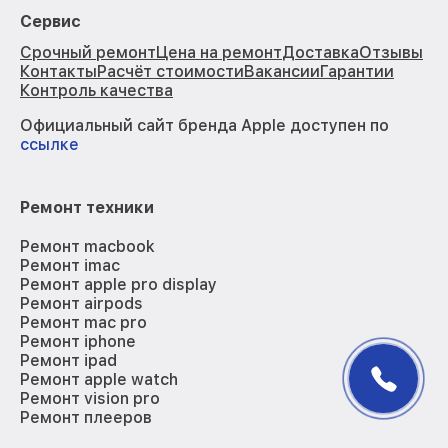
Сервис
Срочный ремонт
Цена на ремонт
Доставка
Отзывы
Контакты
Расчёт стоимости
Вакансии
Гарантии
Контроль качества
Официальный сайт бренда Apple доступен по
ссылке
Ремонт техники
Ремонт macbook
Ремонт imac
Ремонт apple pro display
Ремонт airpods
Ремонт mac pro
Ремонт iphone
Ремонт ipad
Ремонт apple watch
Ремонт vision pro
Ремонт плееров