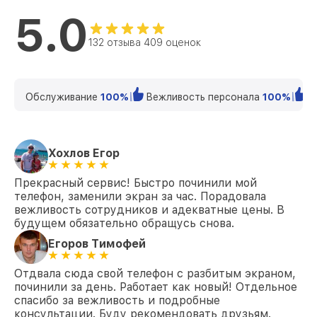
5.0
132 отзыва 409 оценок
Обслуживание
100%
Вежливость персонала
100%
К
Хохлов Егор
Прекрасный сервис! Быстро починили мой
телефон, заменили экран за час. Порадовала
вежливость сотрудников и адекватные цены. В
будущем обязательно обращусь снова.
Егоров Тимофей
Отдвала сюда свой телефон с разбитым экраном,
починили за день. Работает как новый! Отдельное
спасибо за вежливость и подробные
консультации. Буду рекомендовать друзьям.