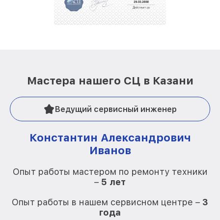
Мастера нашего СЦ в Казани
Ведущий сервисный инженер
Константин Александрович
Иванов
О
Опыт работы мастером по ремонту техники
–
5 лет
О
Опыт работы в нашем сервисном центре –
3
года