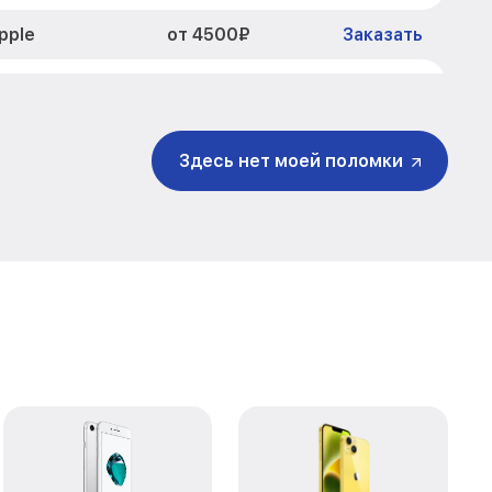
от 4500₽
pple
Заказать
от 4000₽
Mini Apple
Заказать
от 1300₽
13 Mini Apple
Заказать
Здесь нет моей поломки
от 1500₽
i Apple
Заказать
от 5200₽
pple
Заказать
от 5500₽
ple
Заказать