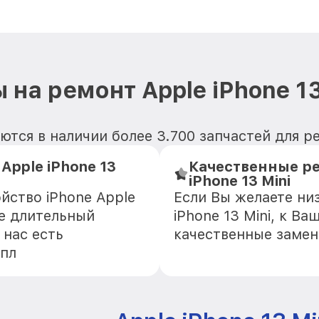
 на ремонт Apple iPhone 13
тся в наличии более 3.700 запчастей для рем
Apple iPhone 13
Качественные ре
iPhone 13 Mini
йство iPhone Apple
Если Вы желаете ни
ще длительный
iPhone 13 Mini, к В
 нас есть
качественные замен
Эпл