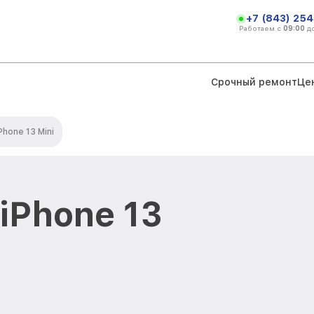
+7 (843) 254
Работаем с
09:00
д
Срочный ремонт
Це
Phone 13 Mini
iPhone 13