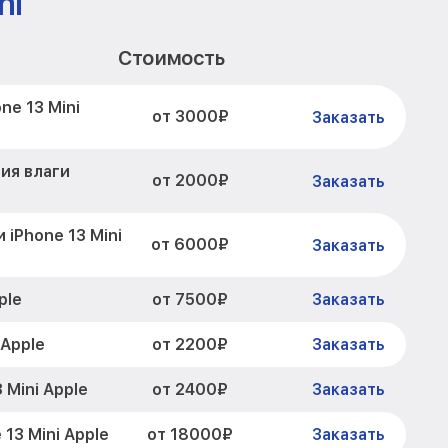
ni
Стоимость
ne 13 Mini
от 3000₽
Заказать
ия влаги
от 2000₽
Заказать
 iPhone 13 Mini
от 6000₽
Заказать
от 7500₽
ple
Заказать
от 2200₽
 Apple
Заказать
от 2400₽
 Mini Apple
Заказать
от 18000₽
13 Mini Apple
Заказать