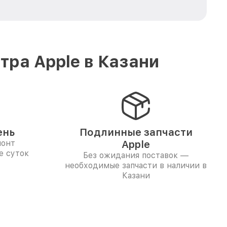
ра Apple в Казани
ень
Подлинные запчасти
монт
Apple
е суток
Без ожидания поставок —
необходимые запчасти в наличии в
Казани