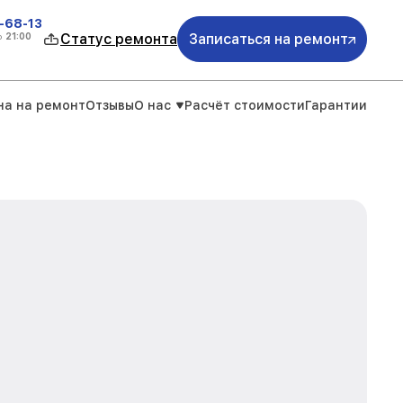
-68-13
о
21:00
Статус ремонта
Записаться на ремонт
на на ремонт
Отзывы
О нас
Расчёт стоимости
Гарантии