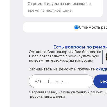
Отремонтируем за минимальное
время по честной цене.
Стоимость ра
Есть вопросы по ремон
Оставьте Ваш номер и я Вас бесплатно
и без обязательств проконсультирую
по всем интересующим вопросам.
Запишитесь на ремонт и получите
скид
Бес
Отправляя заявку на консультацию и ремонт ,
персональных данных