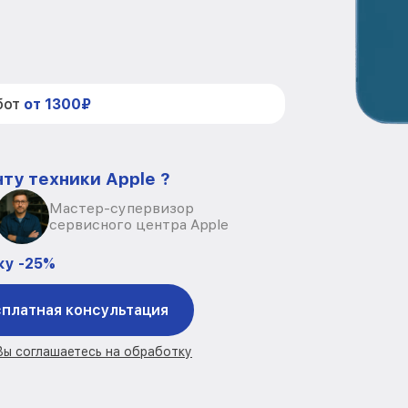
бот
от 1300₽
ту техники Apple ?
Мастер-супервизор
сервисного центра Apple
ку -25%
платная консультация
 Вы соглашаетесь на обработку