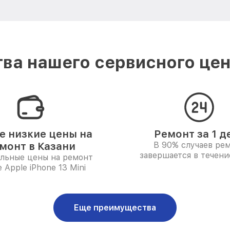
ва нашего сервисного цент
 низкие цены на
Ремонт за 1 д
монт в Казани
В 90% случаев ре
завершается в течени
льные цены на ремонт
e Apple iPhone 13 Mini
Еще преимущества