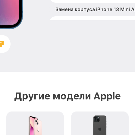
Замена корпуса iPhone 13 Mini A
Замена аккумулятора iPhone 13 
Замена разъема зарядки iPhone 
Замена микрофона iPhone 13 Min
Замена камеры iPhone 13 Mini A
Ремонт FaceID iPhone 13 Mini Ap
Другие модели Apple