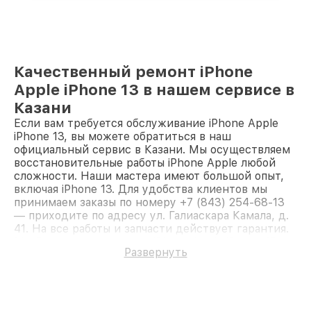
Качественный ремонт iPhone
Apple iPhone 13 в нашем сервисе в
Казани
Если вам требуется обслуживание iPhone Apple
iPhone 13, вы можете обратиться в наш
официальный сервис в Казани. Мы осуществляем
восстановительные работы iPhone Apple любой
сложности. Наши мастера имеют большой опыт,
включая iPhone 13. Для удобства клиентов мы
принимаем заказы по номеру +7 (843) 254-68-13
— приходите по адресу ул. Галиаскара Камала, д.
41. На все работы и запчасти действует гарантия.
Мы быстро восстановим iPhone Apple iPhone 13.
Развернуть