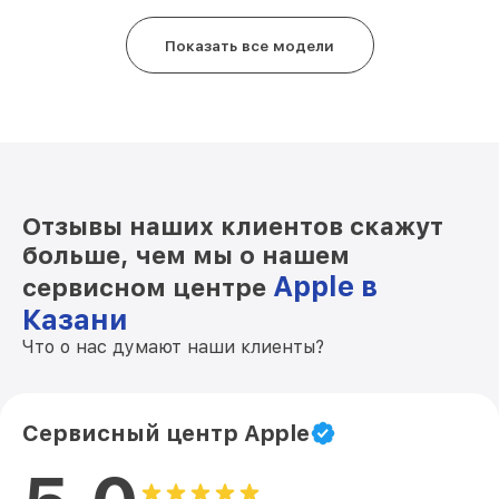
Замена стекла камеры iPhone 13 Apple
от 2000₽
Показать все модели
Замена контроллера питания iPhone 13
от 10000₽
Apple
Ремонт FaceID iPhone 13 Apple
от 2500₽
Замена заднего стекла iPhone 13 Apple
от 2500₽
Отзывы наших клиентов скажут
больше, чем мы о нашем
Apple в
сервисном центре
Казани
Что о нас думают наши клиенты?
Сервисный центр Apple