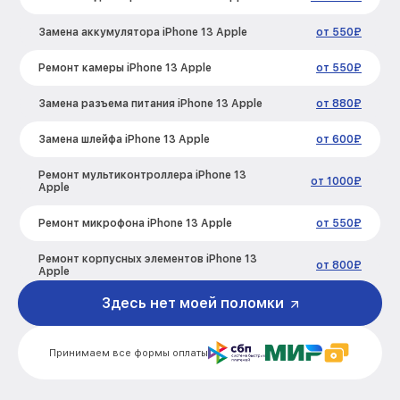
Замена аккумулятора iPhone 13 Apple
от 550₽
Ремонт камеры iPhone 13 Apple
от 550₽
Замена разъема питания iPhone 13 Apple
от 880₽
Замена шлейфа iPhone 13 Apple
от 600₽
Ремонт мультиконтроллера iPhone 13
от 1000₽
Apple
Ремонт микрофона iPhone 13 Apple
от 550₽
Ремонт корпусных элементов iPhone 13
от 800₽
Apple
Здесь нет моей поломки
Ремонт сим лотка iPhone 13 Apple
от 600₽
Ремонт GPS-модуля iPhone 13 Apple
от 500₽
Принимаем все формы оплаты
Замена материнской платы iPhone 13
от 1200₽
Apple