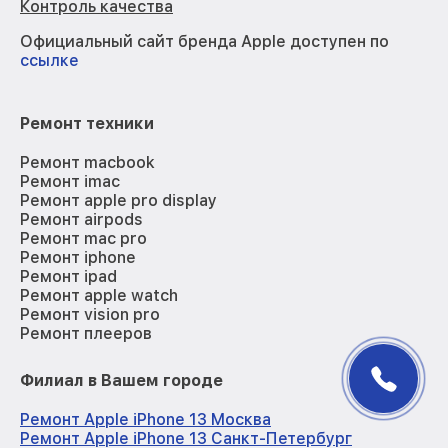
Контроль качества
Официальный сайт бренда Apple доступен по
ссылке
Ремонт техники
Ремонт macbook
Ремонт imac
Ремонт apple pro display
Ремонт airpods
Ремонт mac pro
Ремонт iphone
Ремонт ipad
Ремонт apple watch
Ремонт vision pro
Ремонт плееров
Филиал в Вашем городе
Ремонт Apple iPhone 13 Москва
Ремонт Apple iPhone 13 Санкт-Петербург