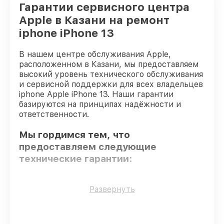
Гарантии сервисного центра
Apple в Казани на ремонт
iphone iPhone 13
В нашем центре обслуживания Apple,
расположенном в Казани, мы предоставляем
высокий уровень технического обслуживания
и сервисной поддержки для всех владельцев
iphone Apple iPhone 13. Наши гарантии
базируются на принципах надёжности и
ответственности.
Мы гордимся тем, что
предоставляем следующие
технические гарантии:
Только фирменные комплектующие
–
Развернуть
гарантируем использование фирменных
запчастей для починки.
Сертифицированные инженеры
–