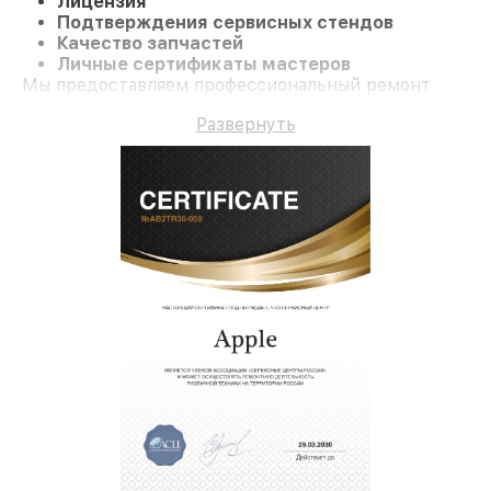
Лицензия
Подтверждения сервисных стендов
Качество запчастей
Личные сертификаты мастеров
Мы предоставляем профессиональный ремонт
iPhone iPhone 13 и долгосрочную гарантию.
Развернуть