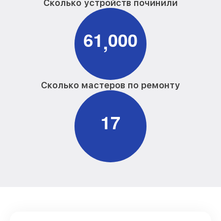
Сколько устройств починили
6
1
0
0
0
,
Сколько мастеров по ремонту
1
7