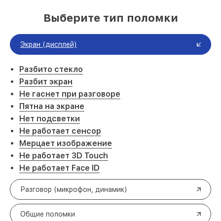
Выберите тип поломки
Экран (дисплей)
Разбито стекло
Разбит экран
Не гаснет при разговоре
Пятна на экране
Нет подсветки
Не работает сенсор
Мерцает изображение
Не работает 3D Touch
Не работает Face ID
Разговор (микрофон, динамик)
Общие поломки