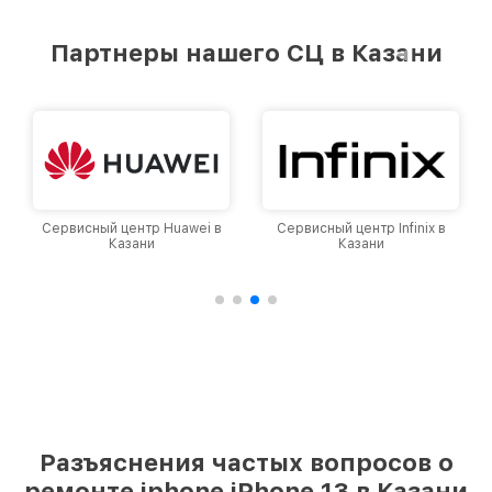
Партнеры нашего СЦ в Казани
uawei в
Сервисный центр Infinix в
Сервисный центр Googl
Казани
Казани
Разъяснения частых вопросов о
ремонте iphone iPhone 13 в Казани