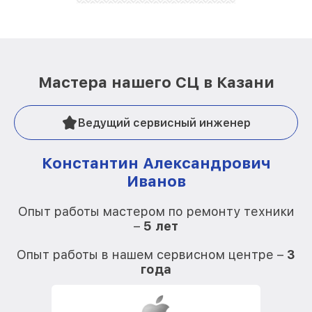
Мастера нашего СЦ в Казани
Ведущий сервисный инженер
Константин Александрович
Иванов
О
Опыт работы мастером по ремонту техники
–
5 лет
О
Опыт работы в нашем сервисном центре –
3
года