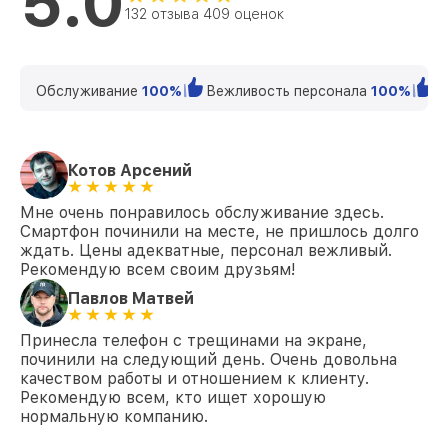
5.0
132 отзыва 409 оценок
Обслуживание
100%
Вежливость персонала
100%
К
Котов Арсений
Мне очень понравилось обслуживание здесь.
Смартфон починили на месте, не пришлось долго
ждать. Цены адекватные, персонал вежливый.
Рекомендую всем своим друзьям!
Павлов Матвей
Принесла телефон с трещинами на экране,
починили на следующий день. Очень довольна
качеством работы и отношением к клиенту.
Рекомендую всем, кто ищет хорошую
нормальную компанию.