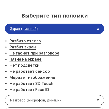
Выберите тип поломки
Экран (дисплей)
Разбито стекло
Разбит экран
Не гаснет при разговоре
Пятна на экране
Нет подсветки
Не работает сенсор
Мерцает изображение
Не работает 3D Touch
Не работает Face ID
Разговор (микрофон, динамик)