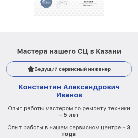
Мастера нашего СЦ в Казани
Ведущий сервисный инженер
Константин Александрович
Иванов
О
Опыт работы мастером по ремонту техники
–
5 лет
О
Опыт работы в нашем сервисном центре –
3
года