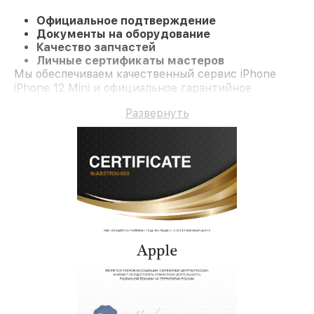
Официальное подтверждение
Документы на оборудование
Качество запчастей
Личные сертификаты мастеров
Мы обеспечиваем качественный сервис iPhone
iPhone 12 Mini и официальное гарантийное
сопровождение до 3-х лет.
Развернуть