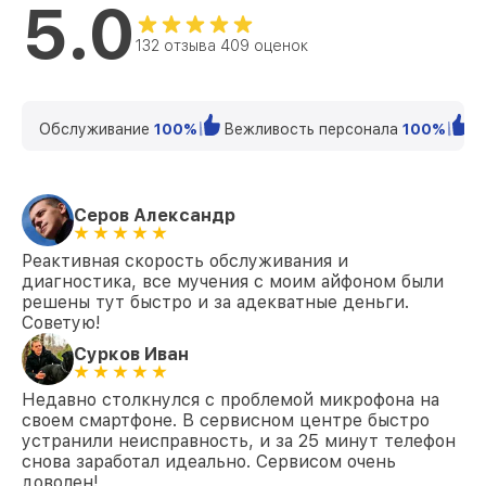
5.0
132 отзыва 409 оценок
Обслуживание
100%
Вежливость персонала
100%
К
Серов Александр
Реактивная скорость обслуживания и
диагностика, все мучения с моим айфоном были
решены тут быстро и за адекватные деньги.
Советую!
Сурков Иван
Недавно столкнулся с проблемой микрофона на
своем смартфоне. В сервисном центре быстро
устранили неисправность, и за 25 минут телефон
снова заработал идеально. Сервисом очень
доволен!