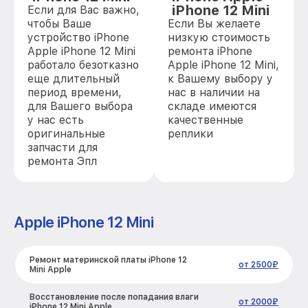
iPhone 12 Mini
Если для Вас важно,
чтобы Ваше
Если Вы желаете
устройство iPhone
низкую стоимость
Apple iPhone 12 Mini
ремонта iPhone
работало безотказно
Apple iPhone 12 Mini,
еще длительный
к Вашему выбору у
период времени,
нас в наличии на
для Вашего выбора
складе имеются
у нас есть
качественные
оригинальные
реплики
запчасти для
ремонта Эпл
Apple iPhone 12 Mini
Ремонт материнской платы iPhone 12
от 2500₽
Mini Apple
Восстановление после попадания влаги
от 2000₽
iPhone 12 Mini Apple