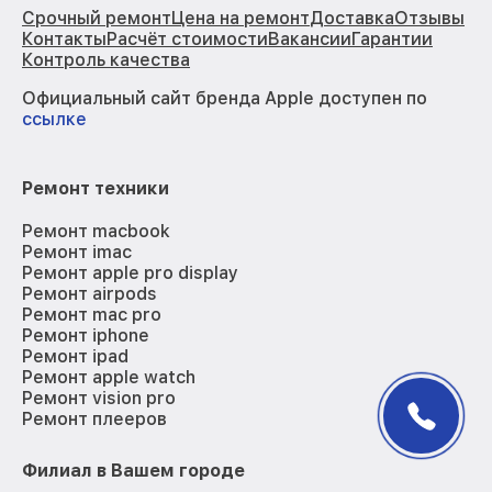
Срочный ремонт
Цена на ремонт
Доставка
Отзывы
Контакты
Расчёт стоимости
Вакансии
Гарантии
Контроль качества
Официальный сайт бренда Apple доступен по
ссылке
Ремонт техники
Ремонт macbook
Ремонт imac
Ремонт apple pro display
Ремонт airpods
Ремонт mac pro
Ремонт iphone
Ремонт ipad
Ремонт apple watch
Ремонт vision pro
Ремонт плееров
Филиал в Вашем городе