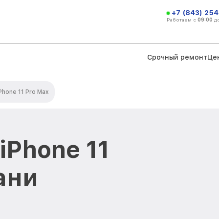
+7 (843) 254
Работаем с
09:00
д
Срочный ремонт
Це
Phone 11 Pro Max
iPhone 11
ани