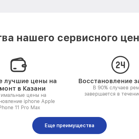
ва нашего сервисного цент
 лучшие цены на
Восстановление за
монт в Казани
В 90% случаев ре
завершается в течени
имальные цены на
новление iphone Apple
Phone 11 Pro Max
Еще преимущества