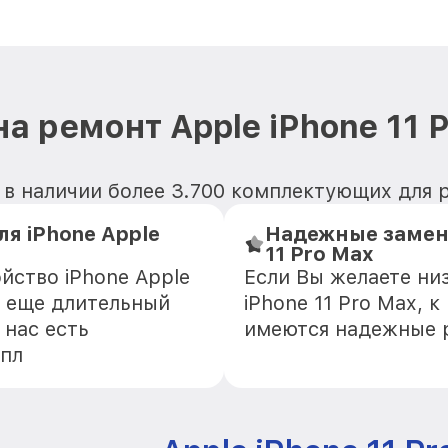
а ремонт Apple iPhone 11 
в наличии более 3.700 комплектующих для ре
я iPhone Apple
Надежные замени
11 Pro Max
йство iPhone Apple
Если Вы желаете ни
о еще длительный
iPhone 11 Pro Max, 
 нас есть
имеются надежные 
Эпл