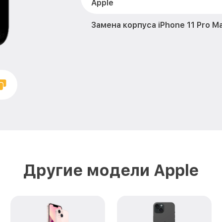
Apple
Замена корпуса iPhone 11 Pro M
Замена аккумулятора iPhone 11 
Замена разъема зарядки iPhone 
Apple
Замена микрофона iPhone 11 Pro
Замена камеры iPhone 11 Pro Ma
Ремонт FaceID iPhone 11 Pro Max
Другие модели Apple