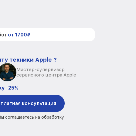
бот
от 1700₽
ту техники Apple ?
Мастер-супервизор
сервисного центра Apple
ку -25%
платная консультация
 Вы соглашаетесь на обработку