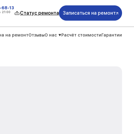
-68-13
о
21:00
Статус ремонта
Записаться на ремонт
на на ремонт
Отзывы
О нас
Расчёт стоимости
Гарантии