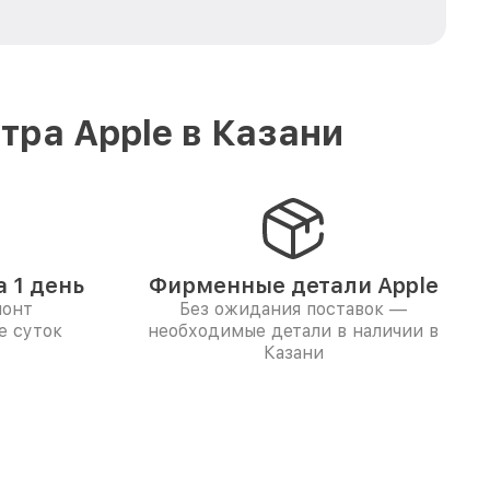
ра Apple в Казани
 1 день
Фирменные детали Apple
монт
Без ожидания поставок —
е суток
необходимые детали в наличии в
Казани