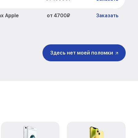
от 4700₽
ax Apple
Заказать
от 4000₽
Pro Max Apple
Заказать
11 Pro Max
от 1700₽
Заказать
Здесь нет моей поломки
от 1800₽
 Max Apple
Заказать
от 5200₽
x Apple
Заказать
от 5300₽
 Apple
Заказать