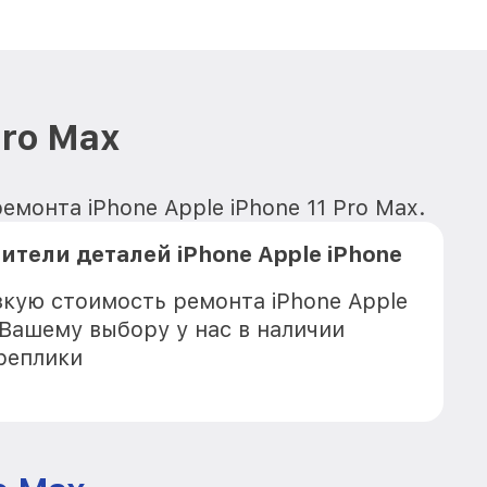
Pro Max
монта iPhone Apple iPhone 11 Pro Max.
тели деталей iPhone Apple iPhone
зкую стоимость ремонта iPhone Apple
к Вашему выбору у нас в наличии
реплики