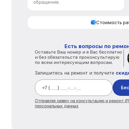
обращения.
Стоимость р
Есть вопросы по ремон
Оставьте Ваш номер и я Вас бесплатно
и без обязательств проконсультирую
по всем интересующим вопросам.
Запишитесь на ремонт и получите
скид
Бес
Отправляя заявку на консультацию и ремонт i
персональных данных