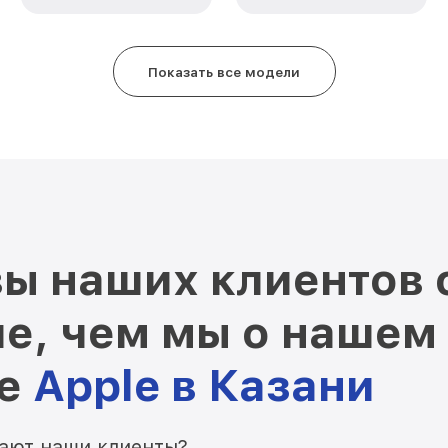
Показать все модели
ы наших клиентов 
е, чем мы о нашем
ре
Apple в Казани
мают наши клиенты?