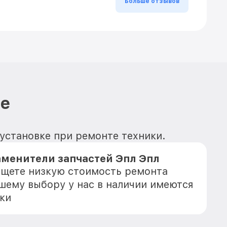
Больше отзывов
le
 установке при ремонте техники.
аменители запчастей Эпл Эпл
 ищете низкую стоимость ремонта
ашему выбору у нас в наличии имеются
ки