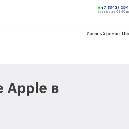
+7 (843) 254
Работаем с
09:00
д
Срочный ремонт
Це
 Apple в