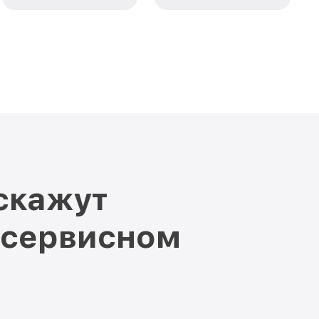
скажут
 сервисном