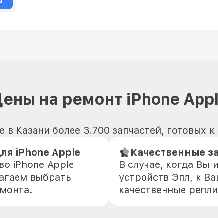
в
ены на ремонт iPhone App
 в Казани более 3.700 запчастей, готовых к
я iPhone Apple
Качественные з
во iPhone Apple
В случае, когда Вы
агаем выбрать
устройств Эпл, к В
емонта.
качественные репли