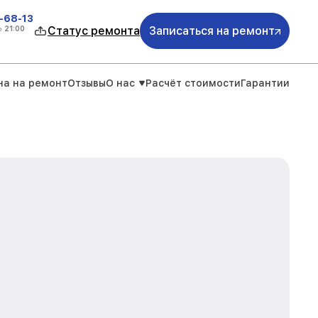
-68-13
о
21:00
Статус ремонта
Записаться на ремонт
на на ремонт
Отзывы
О нас
Расчёт стоимости
Гарантии