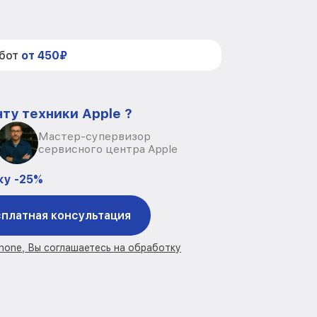
абот
от 450₽
ту техники Apple ?
Мастер-супервизор
сервисного центра Apple
ку -25%
платная консультация
Phone, Вы соглашаетесь на обработку