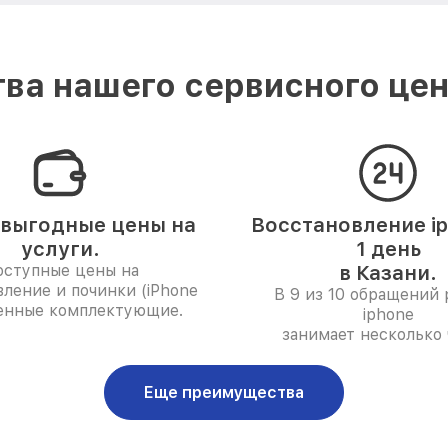
ва нашего сервисного цент
выгодные цены на
Восстановление ip
услуги.
1 день
ступные цены на
в Казани.
вление и починки (
iPhone
В 9 из 10 обращений
енные комплектующие.
iphone
занимает несколько 
Еще преимущества