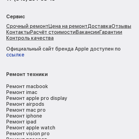
Сервис
Срочный ремонт
Цена на ремонт
Доставка
Отзывы
Контакты
Расчёт стоимости
Вакансии
Гарантии
Контроль качества
Официальный сайт бренда Apple доступен по
ссылке
Ремонт техники
Ремонт macbook
Ремонт imac
Ремонт apple pro display
Ремонт airpods
Ремонт mac pro
Ремонт iphone
Ремонт ipad
Ремонт apple watch
Ремонт vision pro