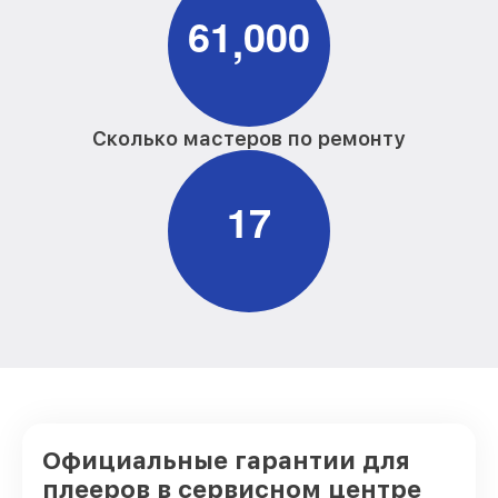
6
1
0
0
0
,
Сколько мастеров по ремонту
1
7
Официальные гарантии для
плееров в сервисном центре