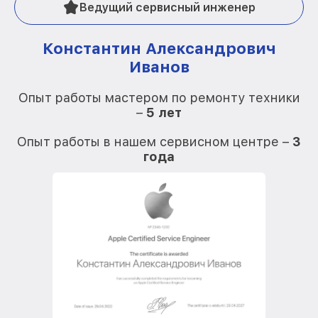
Ведущий сервисный инженер
Константин Александрович
Иванов
О
Опыт работы мастером по ремонту техники
–
5 лет
О
Опыт работы в нашем сервисном центре –
3
года