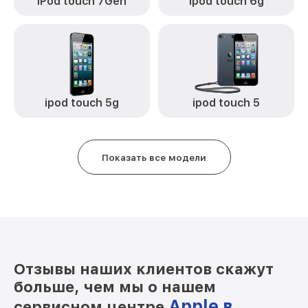
iPod touch 7Gen
ipod touch 6g
ipod touch 5g
ipod touch 5
Показать все модели
Отзывы наших клиентов скажут
больше, чем мы о нашем
Apple в
сервисном центре