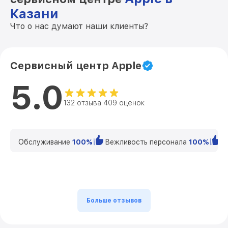
Казани
Что о нас думают наши клиенты?
Сервисный центр Apple
5.0
132 отзыва 409 оценок
Обслуживание
100%
Вежливость персонала
100%
К
Больше отзывов