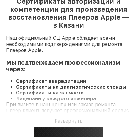
Сертификаты авторизации и
компетенции для произведения
восстановления Плееров Apple —
в Казани
Наш официальный СЦ Apple обладает всеми
необходимыми подтверждениями для ремонта
Плееров Apple.
Мы подтверждаем профессионализм
через:
Сертификат аккредитации
Сертификаты на диагностические стенды
Сертификаты на запчасти
Лицензии у каждого инженера
При визите в наш центр или заказе ремонта
Плеер клиент получает профессиональный сервис
и гарантию на все работы и комплектующие.
Развернуть