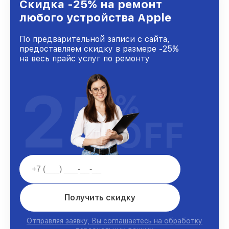
и лояльности наших клиентов.
Скидка -25% на ремонт
любого устройства Apple
По предварительной записи с сайта,
предоставляем скидку в размере -25%
на весь прайс услуг по ремонту
25
%
OFF
Получить скидку
Отправляя заявку, Вы соглашаетесь на обработку