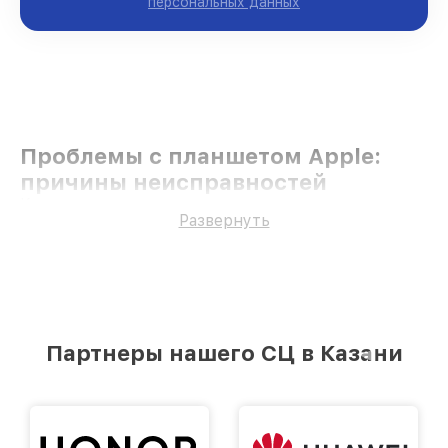
персональных данных
Проблемы с планшетом Apple:
причины неисправностей
К
Развернуть
Партнеры нашего СЦ в Казани