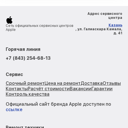
Адрес сервисного
центра
Казань
Сеть официальных сервисных центров
, ул. Галиаскара Камала,
Apple
д. 41
Горячая линия
+7 (843) 254-68-13
Сервис
Срочный ремонт
Цена на ремонт
Доставка
Отзывы
Контакты
Расчёт стоимости
Вакансии
Гарантии
Контроль качества
Официальный сайт бренда Apple доступен по
ссылке
Ремонт техники