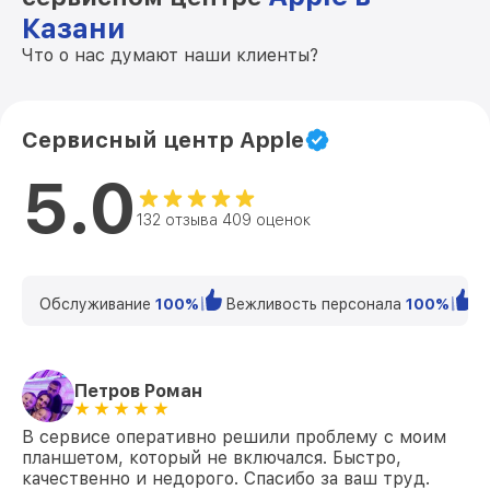
Казани
Что о нас думают наши клиенты?
Сервисный центр Apple
5.0
132 отзыва 409 оценок
Обслуживание
100%
Вежливость персонала
100%
К
Петров Роман
В сервисе оперативно решили проблему с моим
планшетом, который не включался. Быстро,
качественно и недорого. Спасибо за ваш труд.