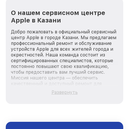
О нашем сервисном центре
Apple в Казани
Добро пожаловать в официальный сервисный
центр Apple в городе Казани. Мы предлагаем
профессиональный ремонт и обслуживание
устройств Apple для всех жителей города и
окрестностей. Наша команда состоит из
сертифицированных специалистов, которые
постоянно повышают свою квалификацию,
чтобы предоставить вам лучший сервис.
Миссия нашего центра — обеспечить
качественный и доступный ремонт для
каждого пользователя продукции Apple, вне
Развернуть
зависимости от сложности поломки. Мы
стремимся к тому, чтобы каждый клиент был
удовлетворен скоростью и качеством
предоставляемых услуг. Наша цель — стать
лучшим сервисным центром Apple в городе
Казани, постоянно повышая уровень доверия