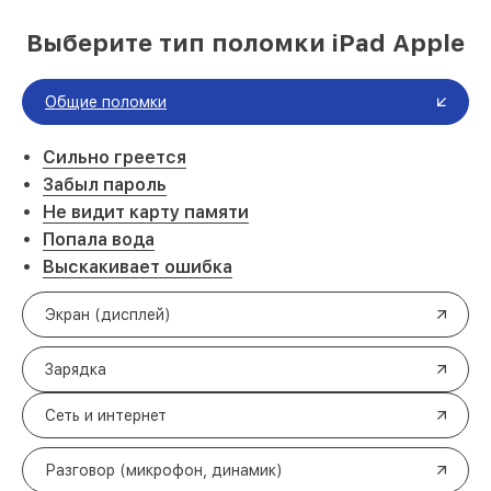
Выберите тип поломки iPad Apple
Общие поломки
Сильно греется
Забыл пароль
Не видит карту памяти
Попала вода
Выскакивает ошибка
Экран (дисплей)
Зарядка
Сеть и интернет
Разговор (микрофон, динамик)