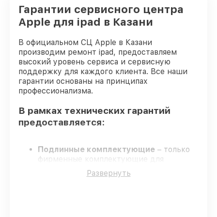
Гарантии сервисного центра
Apple для ipad в Казани
В официальном СЦ Apple в Казани
производим ремонт ipad, предоставляем
высокий уровень сервиса и сервисную
поддержку для каждого клиента. Все наши
гарантии основаны на принципах
профессионализма.
В рамках технических гарантий
предоставляется:
Подлинные комплектующие
– только
фирменные комплектующие для
восстановления ipad.
Развернуть
Опытные мастера
– проверенные
специалисты с опытом и аттестацией.
Точные сроки выполнения
– соблюдаем
сроки, согласованные с клиентом.