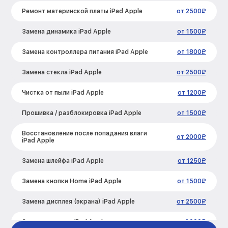
Ремонт материнской платы iPad Apple
от 2500₽
Замена динамика iPad Apple
от 1500₽
Замена контроллера питания iPad Apple
от 1800₽
Замена стекла iPad Apple
от 2500₽
Чистка от пыли iPad Apple
от 1200₽
Прошивка / разблокировка iPad Apple
от 1500₽
Восстановление после попадания влаги
от 2000₽
iPad Apple
Замена шлейфа iPad Apple
от 1250₽
Замена кнопки Home iPad Apple
от 1500₽
Замена дисплея (экрана) iPad Apple
от 2500₽
Замена корпуса iPad Apple
от 3000₽