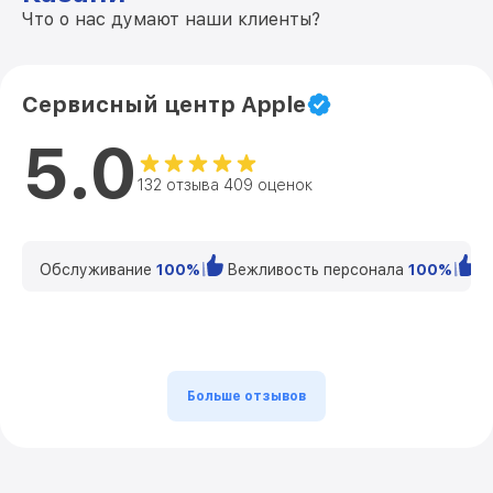
Что о нас думают наши клиенты?
Сервисный центр Apple
5.0
132 отзыва 409 оценок
Обслуживание
100%
Вежливость персонала
100%
К
Больше отзывов