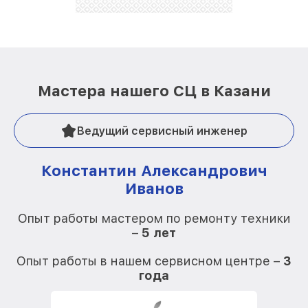
Мастера нашего СЦ в Казани
Ведущий сервисный инженер
Константин Александрович
Иванов
О
Опыт работы мастером по ремонту техники
–
5 лет
О
Опыт работы в нашем сервисном центре –
3
года