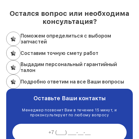
Остался вопрос или необходима
консультация?
Поможем определиться с выбором
запчастей
Составим точную смету работ
Выдадим персональный гарантийный
талон
Подробно ответим на все Ваши вопросы
Оставьте Ваши контакты
Менеджер позвонит Вам в течение 15 минут, и
проконсультирует по любому вопросу