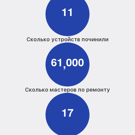
1
1
Сколько устройств починили
6
1
0
0
0
,
Сколько мастеров по ремонту
1
7