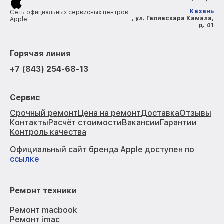
Казань
Сеть официальных сервисных центров
, ул. Галиаскара Камала,
Apple
д. 41
Горячая линия
+7 (843) 254-68-13
Сервис
Срочный ремонт
Цена на ремонт
Доставка
Отзывы
Контакты
Расчёт стоимости
Вакансии
Гарантии
Контроль качества
Официальный сайт бренда Apple доступен по
ссылке
Ремонт техники
Ремонт macbook
Ремонт imac