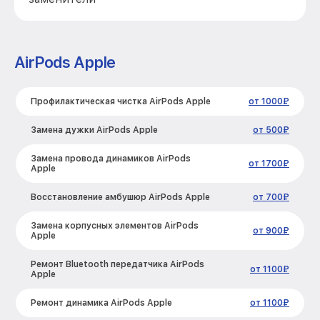
AirPods Apple
Профилактическая чистка AirPods Apple
от 1000₽
Замена дужки AirPods Apple
от 500₽
Замена провода динамиков AirPods
от 1700₽
Apple
Восстановление амбушюр AirPods Apple
от 700₽
Замена корпусных элементов AirPods
от 900₽
Apple
Ремонт Bluetooth передатчика AirPods
от 1100₽
Apple
Ремонт динамика AirPods Apple
от 1100₽