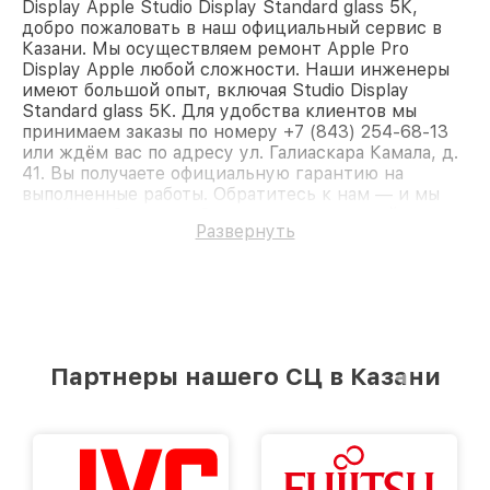
Display Apple Studio Display Standard glass 5К,
добро пожаловать в наш официальный сервис в
Казани. Мы осуществляем ремонт Apple Pro
Display Apple любой сложности. Наши инженеры
имеют большой опыт, включая Studio Display
Standard glass 5К. Для удобства клиентов мы
принимаем заказы по номеру +7 (843) 254-68-13
или ждём вас по адресу ул. Галиаскара Камала, д.
41. Вы получаете официальную гарантию на
выполненные работы. Обратитесь к нам — и мы
вернём работоспособность вашему устройству.
Развернуть
Партнеры нашего СЦ в Казани