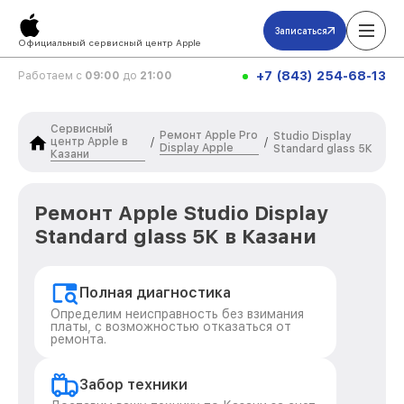
Записаться
Официальный сервисный центр Apple
+7 (843) 254-68-13
Работаем с
09:00
до
21:00
Сервисный
Ремонт Apple Pro
Studio Display
центр Apple в
/
/
Display Apple
Standard glass 5К
Казани
Ремонт Apple Studio Display
Standard glass 5К в Казани
Полная диагностика
Определим неисправность без взимания
платы, с возможностью отказаться от
ремонта.
Забор техники