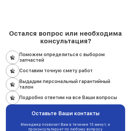
Остался вопрос или необходима
консультация?
Поможем определиться с выбором
запчастей
Составим точную смету работ
Выдадим персональный гарантийный
талон
Подробно ответим на все Ваши вопросы
Оставьте Ваши контакты
Менеджер позвонит Вам в течение 15 минут, и
проконсультирует по любому вопросу