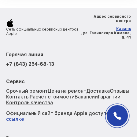
Адрес сервисного
центра
Казань
Сеть официальных сервисных центров
, ул. Галиаскара Камала,
Apple
д. 41
Горячая линия
+7 (843) 254-68-13
Сервис
Срочный ремонт
Цена на ремонт
Доставка
Отзывы
Контакты
Расчёт стоимости
Вакансии
Гарантии
Контроль качества
Официальный сайт бренда Apple доступен по
ссылке