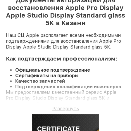
Документы авторизации для
восстановления Apple Pro Display
Apple Studio Display Standard glass
5К в Казани
Наш СЦ Apple располагает всеми необходимыми
подтверждениями для восстановления Apple Pro
Display Apple Studio Display Standard glass 5К.
Как подтверждаем профессионализм:
Официальное подтверждение
Сертификаты на приборы
Качество запчастей
Подтверждения квалификации инженеров
Мы предоставляем качественный сервис Apple
Pro Display Studio Display Standard glass 5К и
гарантию до 3 лет.
Развернуть