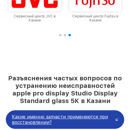
Сервисный центр Fujitsu в
Сервисный центр HP в
Казани
Казани
Разъяснения частых вопросов по
устранению неисправностей
apple pro display Studio Display
Standard glass 5К в Казани
Какие именно запчасти применяются при
восстановлении?