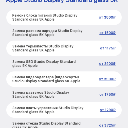
Ремонт блока питания Studio Display
от 3800₽
Standard glass 5К Apple
Замена разъема зарядки Studio Display
от 1500₽
Standard glass 5К Apple
Замена термопасты Studio Display
от 1175₽
Standard glass 5К Apple
Замена SSD Studio Display Standard
от 2400₽
glass 5К Apple
Замена видеоадаптера (видеокарты)
от 3900₽
Studio Display Standard glass 5К Apple
Замена разъемов Studio Display
от 1750₽
Standard glass 5К Apple
Замена платы управления Studio Display
от 1290₽
Standard glass 5К Apple
Замена стекла Studio Display Standard
от 3725₽
glass 5К Apple