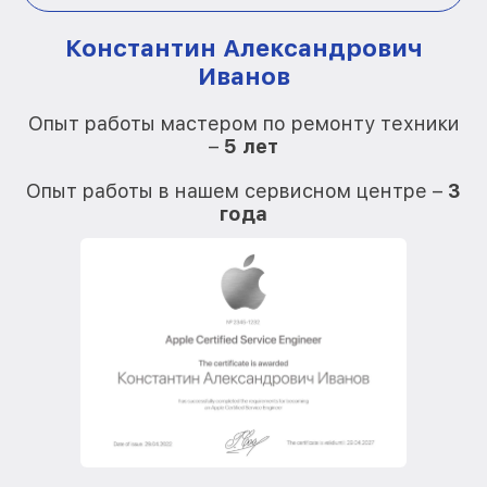
Константин Александрович
Иванов
О
Опыт работы мастером по ремонту техники
–
5 лет
О
Опыт работы в нашем сервисном центре –
3
года