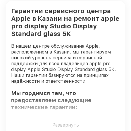
Гарантии сервисного центра
Apple в Казани на ремонт apple
pro display Studio Display
Standard glass 5К
В нашем центре обслуживания Apple,
расположенном в Казани, мы гарантируем
высокий уровень сервиса и сервисной
поддержки для всех владельцев apple pro
display Apple Studio Display Standard glass 5К.
Наши гарантии базируются на принципах
надёжности и ответственности.
Мы гордимся тем, что
предоставляем следующие
технические гарантии:
Только фирменные комплектующие
–
Развернуть
для всех видов восстановления